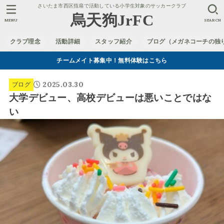
さいたま市西区指扇で活動している小学生対象のサッカークラブ
烏天狗JrFC
MENU
SEARCH
クラブ理念
活動詳細
スタッフ紹介
ブログ（メガネコーチの独
チームメイト募集中！無料体験はこちら
2025.03.30
ブログ
大学デビュー、高校デビューは悪いことではな
い