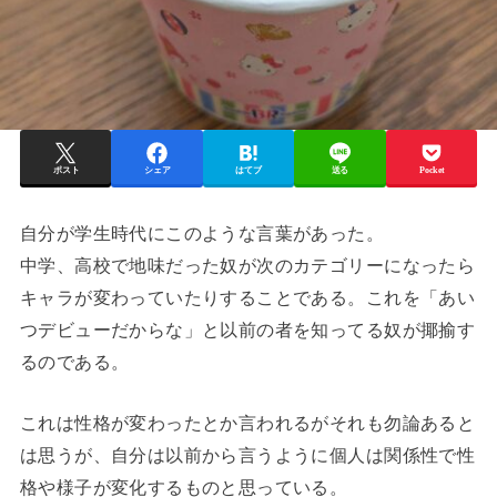
ポスト
シェア
はてブ
送る
Pocket
自分が学生時代にこのような言葉があった。
中学、高校で地味だった奴が次のカテゴリーになったら
キャラが変わっていたりすることである。これを「あい
つデビューだからな」と以前の者を知ってる奴が揶揄す
るのである。
これは性格が変わったとか言われるがそれも勿論あると
は思うが、自分は以前から言うように個人は関係性で性
格や様子が変化するものと思っている。