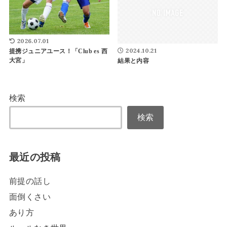
2026.07.01
2024.10.21
提携ジュニアユース！「Club es 西
大宮」
結果と内容
検索
検索
最近の投稿
前提の話し
面倒くさい
あり方