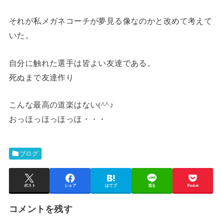
それが私メガネコーチが夢見る像なのかと改めて考えて
いた。
自分に触れた選手は皆よい友達である。
死ぬまで友達作り
こんな最高の道楽はない(^^♪
おっほっほっほっほ・・・
ブログ
ポスト
シェア
はてブ
送る
Pocket
コメントを残す