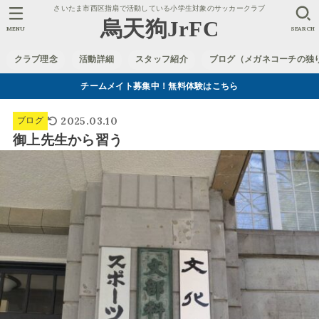
さいたま市西区指扇で活動している小学生対象のサッカークラブ
烏天狗JrFC
MENU
SEARCH
クラブ理念
活動詳細
スタッフ紹介
ブログ（メガネコーチの独
チームメイト募集中！無料体験はこちら
2025.03.10
ブログ
御上先生から習う