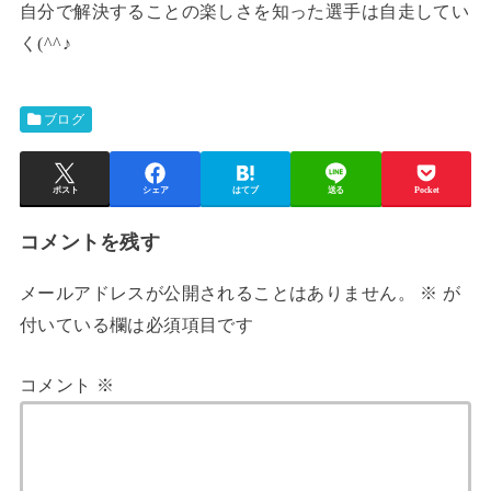
自分で解決することの楽しさを知った選手は自走してい
く(^^♪
ブログ
ポスト
シェア
はてブ
送る
Pocket
コメントを残す
メールアドレスが公開されることはありません。
※
が
付いている欄は必須項目です
コメント
※