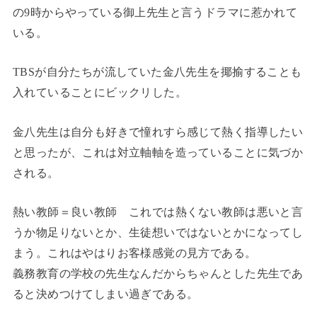
の9時からやっている御上先生と言うドラマに惹かれて
いる。
TBSが自分たちが流していた金八先生を揶揄することも
入れていることにビックリした。
金八先生は自分も好きで憧れすら感じて熱く指導したい
と思ったが、これは対立軸軸を造っていることに気づか
される。
熱い教師＝良い教師 これでは熱くない教師は悪いと言
うか物足りないとか、生徒想いではないとかになってし
まう。これはやはりお客様感覚の見方である。
義務教育の学校の先生なんだからちゃんとした先生であ
ると決めつけてしまい過ぎである。