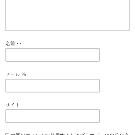
名前
※
メール
※
サイト