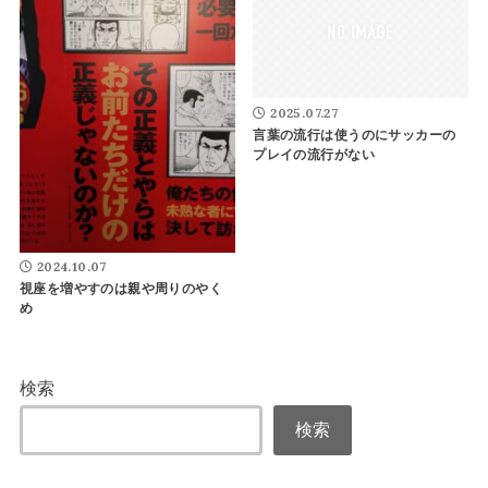
2025.07.27
言葉の流行は使うのにサッカーの
プレイの流行がない
2024.10.07
視座を増やすのは親や周りのやく
め
検索
検索