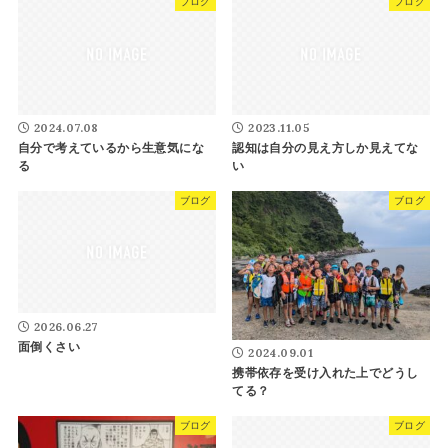
ブログ
ブログ
2024.07.08
2023.11.05
自分で考えているから生意気にな
認知は自分の見え方しか見えてな
る
い
ブログ
ブログ
2026.06.27
面倒くさい
2024.09.01
携帯依存を受け入れた上でどうし
てる？
ブログ
ブログ