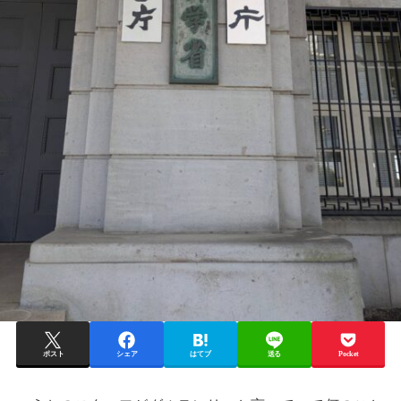
ポスト
シェア
はてブ
送る
Pocket