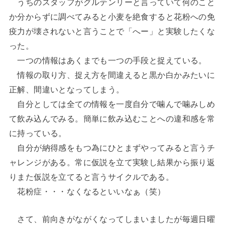
うちのスタッフがグルテンリーと言っていて何のこと
か分からずに調べてみると小麦を絶食すると花粉への免
疫力が壊されないと言うことで「へー」と実験したくな
った。
一つの情報はあくまでも一つの手段と捉えている。
情報の取り方、捉え方を間違えると黒か白かみたいに
正解、間違いとなってしまう。
自分としては全ての情報を一度自分で噛んで噛みしめ
て飲み込んでみる。簡単に飲み込むことへの違和感を常
に持っている。
自分が納得感をもつ為にひとまずやってみると言うチ
ャレンジがある。常に仮説を立て実験し結果から振り返
りまた仮説を立てると言うサイクルである。
花粉症・・・なくなるといいなぁ（笑）
さて、前向きがながくなってしまいましたが毎週日曜